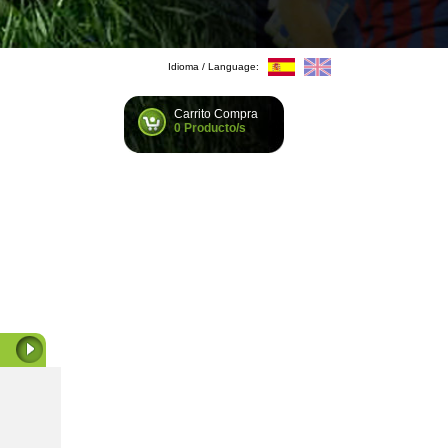
Idioma / Language:
Carrito Compra
0 Producto/s