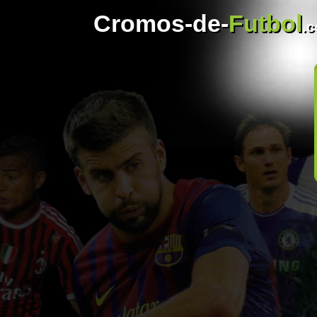
Cromos-de-
Futbol
.