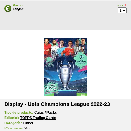
Precio
Stock:
1
175,00
€
Display - Uefa Champions League 2022-23
Tipo de producto:
Cajas / Packs
Editorial:
TOPPS Trading Cards
Categoría:
Futbol
Nº de cromos:
500