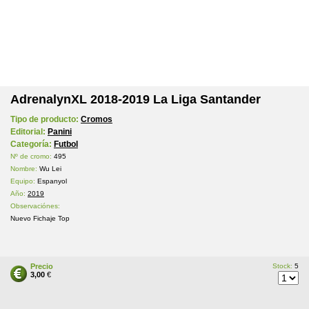
AdrenalynXL 2018-2019 La Liga Santander
Tipo de producto:
Cromos
Editorial:
Panini
Categoría:
Futbol
Nº de cromo:
495
Nombre:
Wu Lei
Equipo:
Espanyol
Año:
2019
Observaciónes:
Nuevo Fichaje Top
Precio
Stock:
5
3,00
€