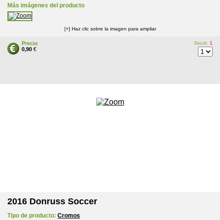
Más imágenes del producto
[+] Haz clic sobre la imagen para ampliar
Precio
Stock:
1
0,90
€
2016 Donruss Soccer
Tipo de producto:
Cromos