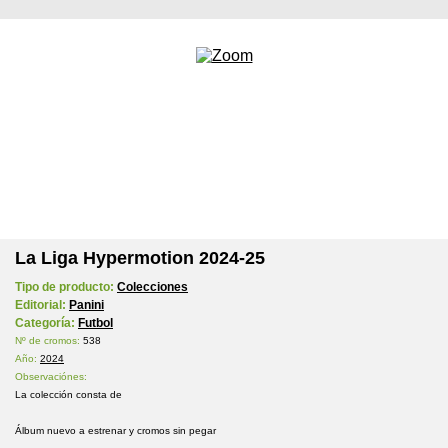
La Liga Hypermotion 2024-25
Tipo de producto:
Colecciones
Editorial:
Panini
Categoría:
Futbol
Nº de cromos:
538
Año:
2024
Observaciónes:
La colección consta de
Álbum nuevo a estrenar y cromos sin pegar