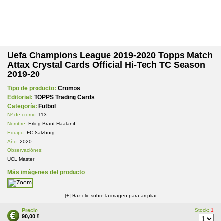
Uefa Champions League 2019-2020 Topps Match
Attax Crystal Cards Official Hi-Tech TC Season
2019-20
Tipo de producto:
Cromos
Editorial:
TOPPS Trading Cards
Categoría:
Futbol
Nº de cromo:
113
Nombre:
Erling Braut Haaland
Equipo:
FC Salzburg
Año:
2020
Observaciónes:
UCL Master
Más imágenes del producto
[+] Haz clic sobre la imagen para ampliar
Precio
Stock:
1
90,00
€