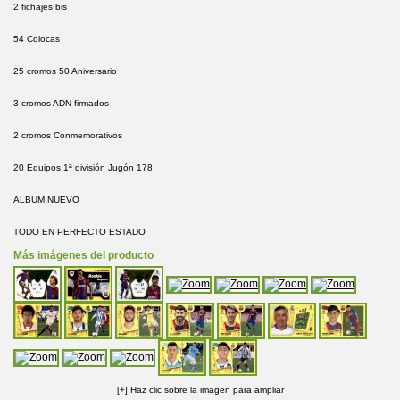
2 fichajes bis
54 Colocas
25 cromos 50 Aniversario
3 cromos ADN firmados
2 cromos Conmemorativos
20 Equipos 1ª división Jugón 178
ALBUM NUEVO
TODO EN PERFECTO ESTADO
Más imágenes del producto
[+] Haz clic sobre la imagen para ampliar