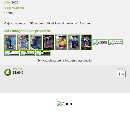
Año:
2022
Observaciónes:
Oferta
Caja completa con 50 sobres * 10 stickers al precio de 1€/sobre
Más imágenes del producto
[+] Haz clic sobre la imagen para ampliar
Precio
Stock:
3
35,00
€