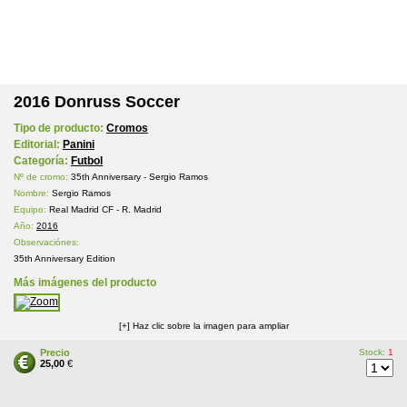
2016 Donruss Soccer
Tipo de producto:
Cromos
Editorial:
Panini
Categoría:
Futbol
Nº de cromo:
35th Anniversary - Sergio Ramos
Nombre:
Sergio Ramos
Equipo:
Real Madrid CF - R. Madrid
Año:
2016
Observaciónes:
35th Anniversary Edition
Más imágenes del producto
[+] Haz clic sobre la imagen para ampliar
Precio
Stock:
1
25,00
€