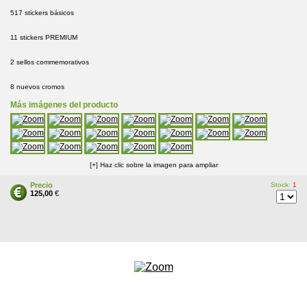
517 stickers básicos
11 stickers PREMIUM
2 sellos commemorativos
8 nuevos cromos
Más imágenes del producto
[+] Haz clic sobre la imagen para ampliar
Precio
Stock:
1
125,00
€