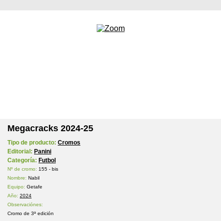
Megacracks 2024-25
Tipo de producto:
Cromos
Editorial:
Panini
Categoría:
Futbol
Nº de cromo:
155 - bis
Nombre:
Nabil
Equipo:
Getafe
Año:
2024
Observaciónes:
Cromo de 3ª edición