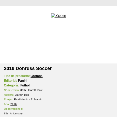
2016 Donruss Soccer
Tipo de producto:
Cromos
Editorial:
Panini
Categoría:
Futbol
Nº de cromo:
35th - Gareth Bale
Nombre:
Gareth Bale
Equipo:
Real Madrid - R. Madrid
Año:
2016
Observaciónes:
35th Aniversary