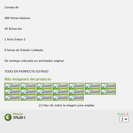
Consta de
486 fichas básicas
40 fichas bis
1 ficha Índice 2
9 fichas de Edición Limitada
Se entrega colocada en archivador original
TODO EN PERFECTO ESTADO
Más imágenes del producto
[+] Haz clic sobre la imagen para ampliar
Precio
Stock:
1
375,00
€