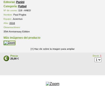
Editorial:
Panini
Categoría:
Futbol
Nº de cromo:
118 - ANED
Nombre:
Paul Pogba
Equipo:
Juventus
Año:
2016
Observaciónes:
35th Anniversary Edition
Más imágenes del producto
[+] Haz clic sobre la imagen para ampliar
Precio
Stock:
1
25,00
€