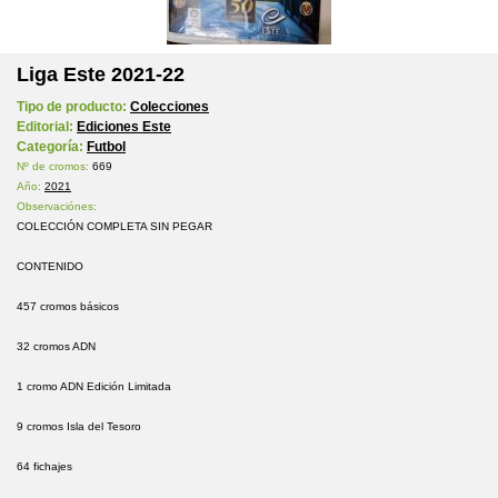
Liga Este 2021-22
Tipo de producto:
Colecciones
Editorial:
Ediciones Este
Categoría:
Futbol
Nº de cromos:
669
Año:
2021
Observaciónes:
COLECCIÓN COMPLETA SIN PEGAR
CONTENIDO
457 cromos básicos
32 cromos ADN
1 cromo ADN Edición Limitada
9 cromos Isla del Tesoro
64 fichajes