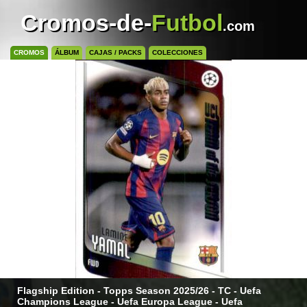
Cromos-de-
Futbol
.com
CROMOS
ÁLBUM
CAJAS / PACKS
COLECCIONES
Flagship Edition - Topps Season 2025/26 - TC - Uefa
Champions League - Uefa Europa League - Uefa