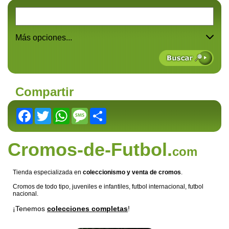
Más opciones...
Compartir
Facebook
Twitter
WhatsApp
Message
Share
Cromos-de-Futbol.
com
Tienda especializada en
coleccionismo y venta de cromos
.
Cromos de todo tipo, juveniles e infantiles, futbol internacional, futbol
nacional.
¡Tenemos
colecciones completas
!