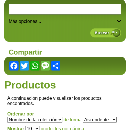
Más opciones...
Compartir
Facebook
Twitter
WhatsApp
Message
Share
Productos
A continuación puede visualizar los productos
encontrados.
Ordenar por
de forma
Mostrar
productos por página.