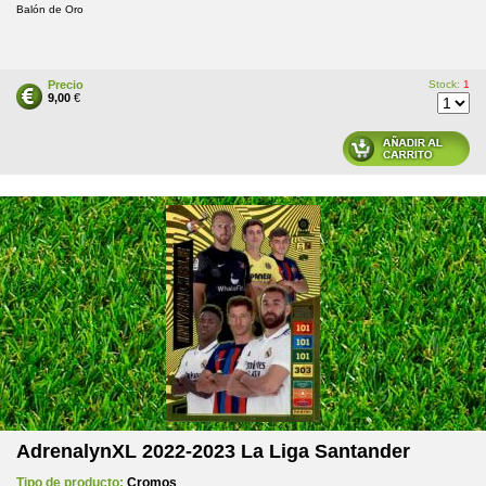
Balón de Oro
Precio
Stock:
1
9,00
€
AdrenalynXL 2022-2023 La Liga Santander
Tipo de producto:
Cromos