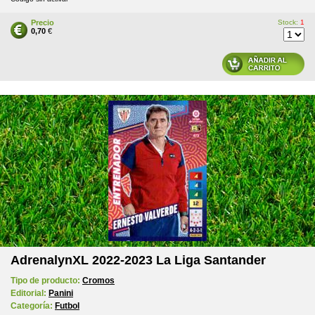
Precio
Stock:
1
0,70
€
AdrenalynXL 2022-2023 La Liga Santander
Tipo de producto:
Cromos
Editorial:
Panini
Categoría:
Futbol