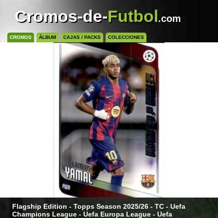
Cromos-de-
Futbol
.com
CROMOS
ÁLBUM
CAJAS / PACKS
COLECCIONES
Flagship Edition - Topps Season 2025/26 - TC - Uefa
Champions League - Uefa Europa League - Uefa