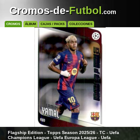
Cromos-de-
Futbol
.com
CROMOS
ÁLBUM
CAJAS / PACKS
COLECCIONES
Flagship Edition - Topps Season 2025/26 - TC - Uefa
Champions League - Uefa Europa League - Uefa