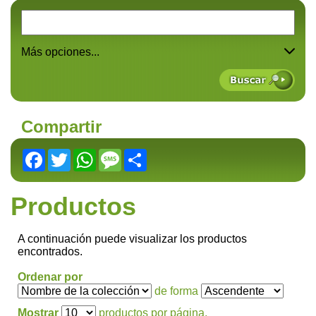
Más opciones...
Compartir
Facebook
Twitter
WhatsApp
Message
Share
Productos
A continuación puede visualizar los productos
encontrados.
Ordenar por
de forma
Mostrar
productos por página.