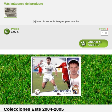
Más imágenes del producto
[+] Haz clic sobre la imagen para ampliar
Precio
Stock:
1
1,00
€
Colecciones Este 2004-2005