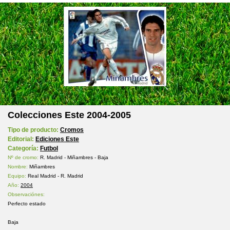
Colecciones Este 2004-2005
Tipo de producto:
Cromos
Editorial:
Ediciones Este
Categoría:
Futbol
Nº de cromo:
R. Madrid - Miñambres - Baja
Nombre:
Miñambres
Equipo:
Real Madrid - R. Madrid
Año:
2004
Observaciónes:
Perfecto estado
Baja