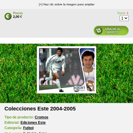
[+] Haz clic sobre la imagen para ampliar
Precio
Stock:
1
2,00
€
Colecciones Este 2004-2005
Tipo de producto:
Cromos
Editorial:
Ediciones Este
Categoría:
Futbol