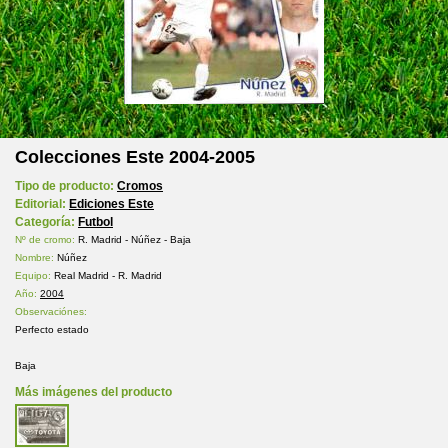
Colecciones Este 2004-2005
Tipo de producto:
Cromos
Editorial:
Ediciones Este
Categoría:
Futbol
Nº de cromo:
R. Madrid - Núñez - Baja
Nombre:
Núñez
Equipo:
Real Madrid - R. Madrid
Año:
2004
Observaciónes:
Perfecto estado
Baja
Más imágenes del producto