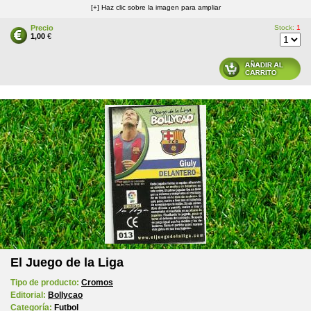
[+] Haz clic sobre la imagen para ampliar
Precio
Stock:
1
1,00
€
El Juego de la Liga
Tipo de producto:
Cromos
Editorial:
Bollycao
Categoría:
Futbol