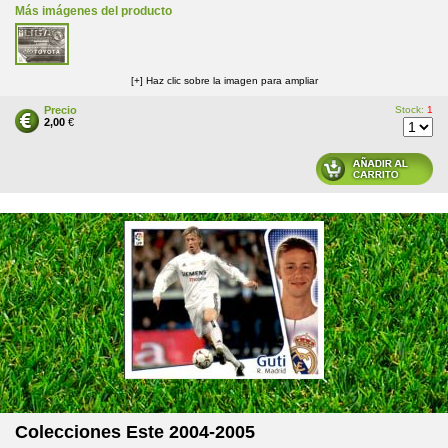
Más imágenes del producto
[+] Haz clic sobre la imagen para ampliar
Precio
Stock:
1
2,00
€
Colecciones Este 2004-2005