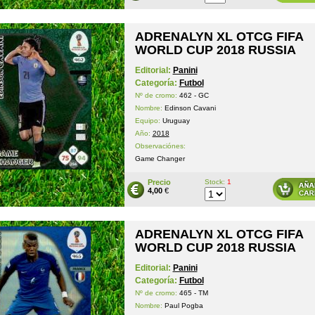
ADRENALYN XL OTCG FIFA
WORLD CUP 2018 RUSSIA
Editorial:
Panini
Categoría:
Futbol
Nº de cromo:
462 - GC
Nombre:
Edinson Cavani
Equipo:
Uruguay
Año:
2018
Observaciónes:
Game Changer
Precio
Stock:
1
4,00
€
ADRENALYN XL OTCG FIFA
WORLD CUP 2018 RUSSIA
Editorial:
Panini
Categoría:
Futbol
Nº de cromo:
465 - TM
Nombre:
Paul Pogba