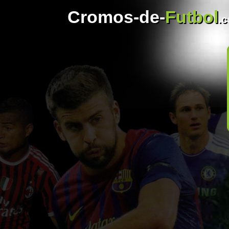
Cromos-de-
Futbol
.