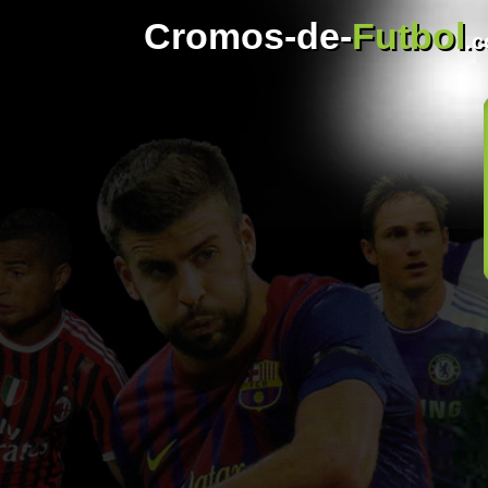
Cromos-de-
Futbol
.