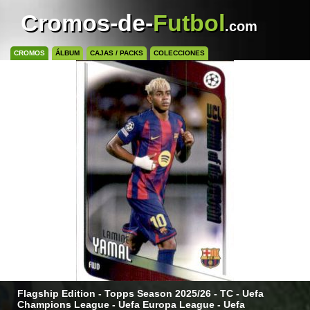
Cromos-de-
Futbol
.com
CROMOS
ÁLBUM
CAJAS / PACKS
COLECCIONES
Flagship Edition - Topps Season 2025/26 - TC - Uefa
Champions League - Uefa Europa League - Uefa