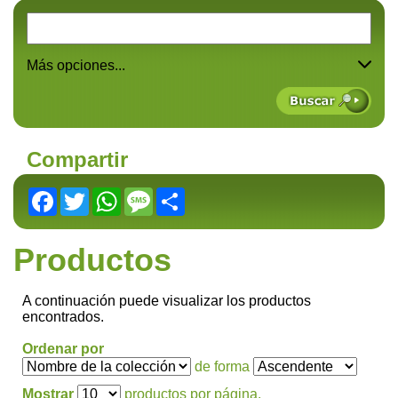
Más opciones...
Compartir
Facebook
Twitter
WhatsApp
Message
Share
Productos
A continuación puede visualizar los productos
encontrados.
Ordenar por
de forma
Mostrar
productos por página.