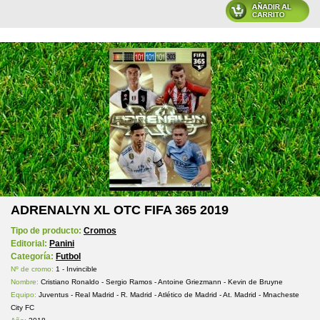
ADRENALYN XL OTC FIFA 365 2019
Tipo de producto:
Cromos
Editorial:
Panini
Categoría:
Futbol
Nº de cromo:
1 - Invincible
Nombre:
Cristiano Ronaldo - Sergio Ramos - Antoine Griezmann - Kevin de Bruyne
Equipo:
Juventus - Real Madrid - R. Madrid - Atlético de Madrid - At. Madrid - Mnacheste
City FC