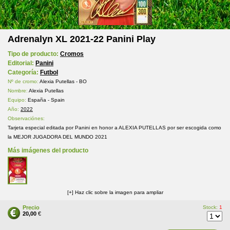
Adrenalyn XL 2021-22 Panini Play
Tipo de producto:
Cromos
Editorial:
Panini
Categoría:
Futbol
Nº de cromo:
Alexia Putellas - BO
Nombre:
Alexia Putellas
Equipo:
España - Spain
Año:
2022
Observaciónes:
Tarjeta especial editada por Panini en honor a ALEXIA PUTELLAS por ser escogida como
la MEJOR JUGADORA DEL MUNDO 2021
Más imágenes del producto
[+] Haz clic sobre la imagen para ampliar
Precio
Stock:
1
20,00
€