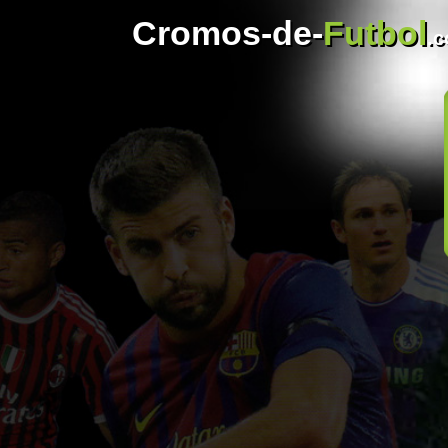
Cromos-de-
Futbol
.