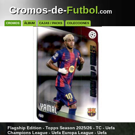
Cromos-de-
Futbol
.com
CROMOS
ÁLBUM
CAJAS / PACKS
COLECCIONES
Flagship Edition - Topps Season 2025/26 - TC - Uefa
Champions League - Uefa Europa League - Uefa