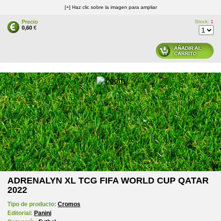
[+] Haz clic sobre la imagen para ampliar
Precio
Stock:
1
0,60
€
ADRENALYN XL TCG FIFA WORLD CUP QATAR
2022
Tipo de producto:
Cromos
Editorial:
Panini