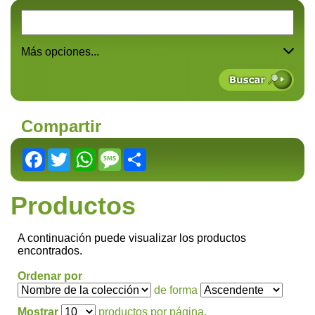
Más opciones...
Compartir
Facebook
Twitter
WhatsApp
Message
Share
Productos
A continuación puede visualizar los productos
encontrados.
Ordenar por
de forma
Mostrar
productos por página.