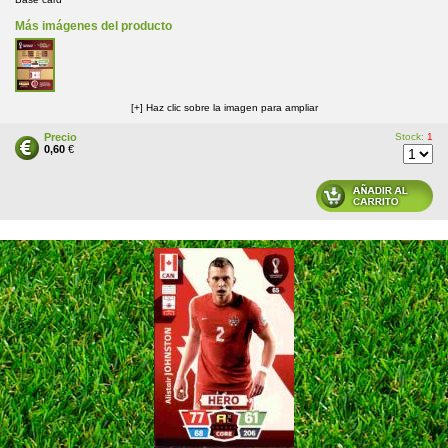
Más imágenes del producto
[+] Haz clic sobre la imagen para ampliar
Precio
Stock:
1
0,60
€