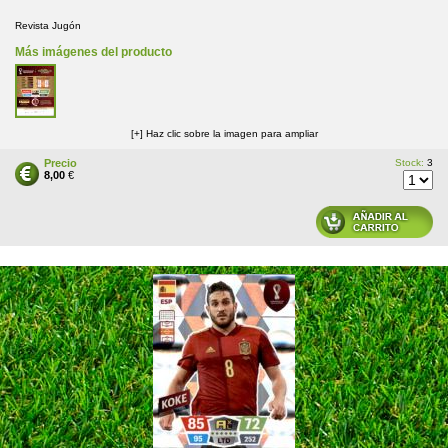
Revista Jugón
Más imágenes del producto
[+] Haz clic sobre la imagen para ampliar
Precio
Stock:
3
8,00
€