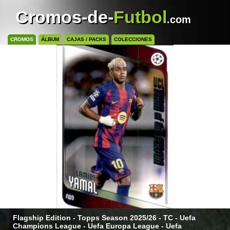
Cromos-de-
Futbol
.com
CROMOS
ÁLBUM
CAJAS / PACKS
COLECCIONES
Flagship Edition - Topps Season 2025/26 - TC - Uefa
Champions League - Uefa Europa League - Uefa