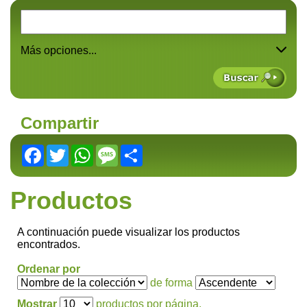
Más opciones...
Compartir
Facebook
Twitter
WhatsApp
Message
Share
Productos
A continuación puede visualizar los productos
encontrados.
Ordenar por
de forma
Mostrar
productos por página.