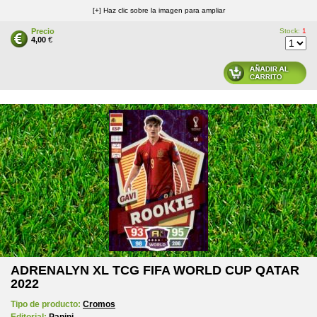
[+] Haz clic sobre la imagen para ampliar
Precio
Stock:
1
4,00
€
ADRENALYN XL TCG FIFA WORLD CUP QATAR
2022
Tipo de producto:
Cromos