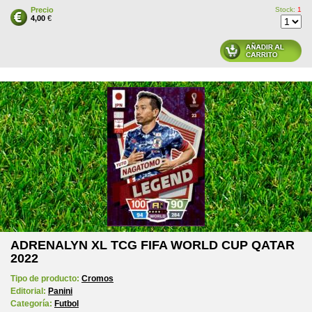
Precio
Stock:
1
4,00
€
ADRENALYN XL TCG FIFA WORLD CUP QATAR
2022
Tipo de producto:
Cromos
Editorial:
Panini
Categoría:
Futbol