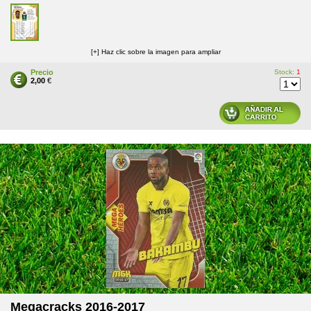
[+] Haz clic sobre la imagen para ampliar
Precio
Stock:
1
2,00
€
Megacracks 2016-2017