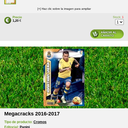
[+] Haz clic sobre la imagen para ampliar
Precio
Stock:
1
1,20
€
Megacracks 2016-2017
Tipo de producto:
Cromos
Editorial:
Panini