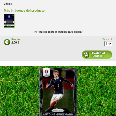
Básico
Más imágenes del producto
[+] Haz clic sobre la imagen para ampliar
Precio
Stock:
1
2,00
€