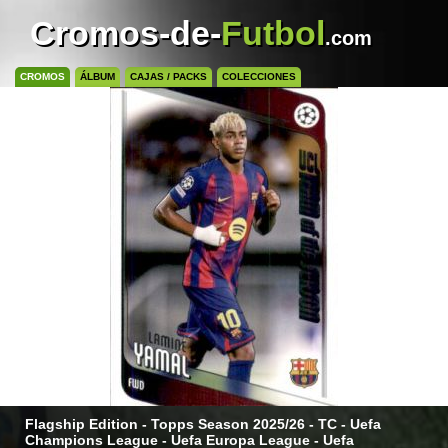
Cromos-de-
Futbol
.com
CROMOS
ÁLBUM
CAJAS / PACKS
COLECCIONES
Flagship Edition - Topps Season 2025/26 - TC - Uefa
Champions League - Uefa Europa League - Uefa