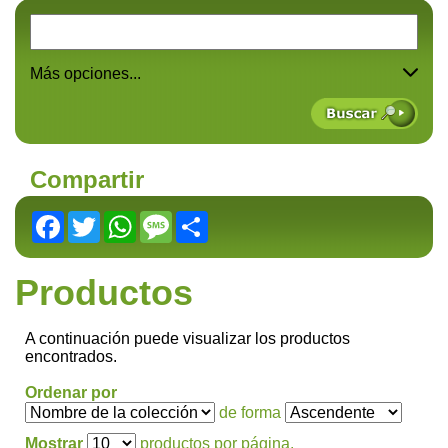
Más opciones...
Compartir
Facebook
Twitter
WhatsApp
Message
Share
Productos
A continuación puede visualizar los productos
encontrados.
Ordenar por
de forma
Mostrar
productos por página.