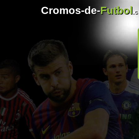
Cromos-de-
Futbol
.