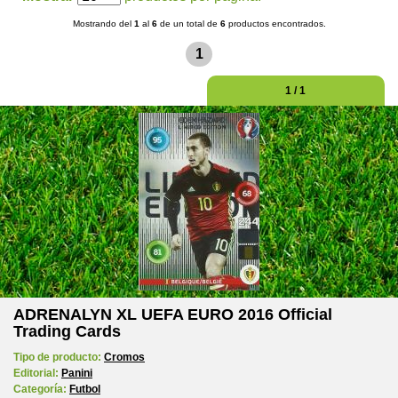
Mostrando del
1
al
6
de un total de
6
productos encontrados.
1
1 / 1
ADRENALYN XL UEFA EURO 2016 Official
Trading Cards
Tipo de producto:
Cromos
Editorial:
Panini
Categoría:
Futbol