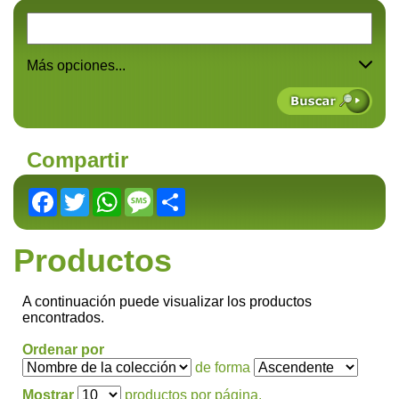
Más opciones...
Compartir
Facebook
Twitter
WhatsApp
Message
Share
Productos
A continuación puede visualizar los productos
encontrados.
Ordenar por
de forma
Mostrar
productos por página.