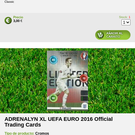
Classic
Precio
Stock:
1
3,00
€
ADRENALYN XL UEFA EURO 2016 Official
Trading Cards
Tipo de producto:
Cromos