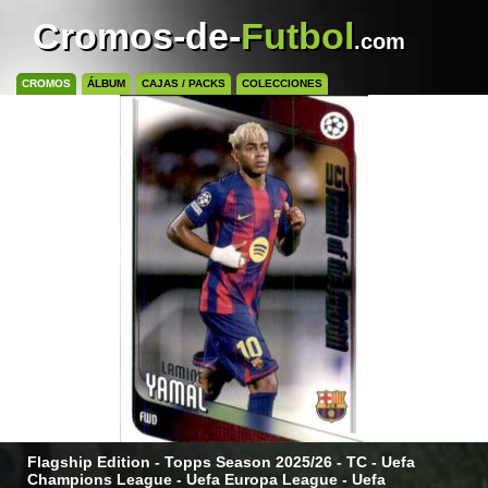
Cromos-de-
Futbol
.com
CROMOS
ÁLBUM
CAJAS / PACKS
COLECCIONES
Flagship Edition - Topps Season 2025/26 - TC - Uefa
Champions League - Uefa Europa League - Uefa