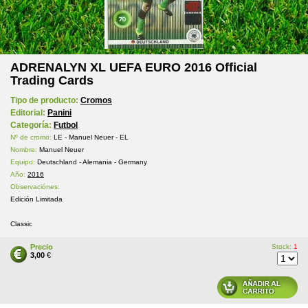
ADRENALYN XL UEFA EURO 2016 Official
Trading Cards
Tipo de producto:
Cromos
Editorial:
Panini
Categoría:
Futbol
Nº de cromo:
LE - Manuel Neuer - EL
Nombre:
Manuel Neuer
Equipo:
Deutschland - Alemania - Germany
Año:
2016
Observaciónes:
Edición Limitada
Classic
Precio
Stock:
1
3,00
€