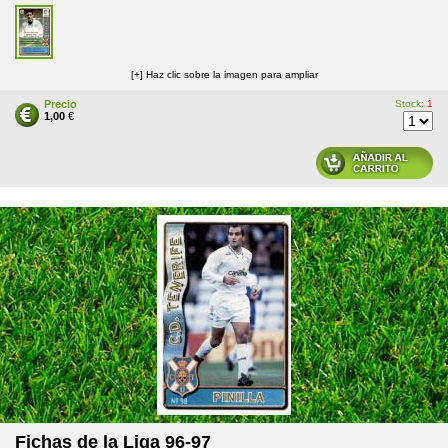
[+] Haz clic sobre la imagen para ampliar
Precio
Stock:
1
1,00
€
Fichas de la Liga 96-97