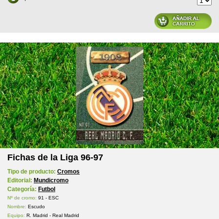
Fichas de la Liga 96-97
Tipo de producto:
Cromos
Editorial:
Mundicromo
Categoría:
Futbol
Nº de cromo:
91 - ESC
Nombre:
Escudo
Equipo:
R. Madrid - Real Madrid