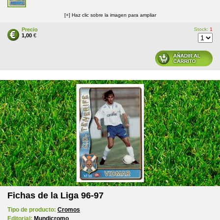
[+] Haz clic sobre la imagen para ampliar
Precio
Stock:
1
1,00
€
Fichas de la Liga 96-97
Tipo de producto:
Cromos
Editorial:
Mundicromo