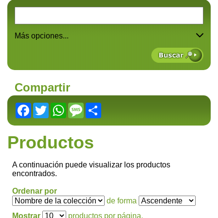
Más opciones...
Compartir
Facebook
Twitter
WhatsApp
Message
Share
Productos
A continuación puede visualizar los productos
encontrados.
Ordenar por
de forma
Mostrar
productos por página.