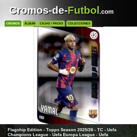
Cromos-de-
Futbol
.com
CROMOS
ÁLBUM
CAJAS / PACKS
COLECCIONES
Flagship Edition - Topps Season 2025/26 - TC - Uefa
Champions League - Uefa Europa League - Uefa